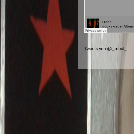
Tweets von @i_rebel_