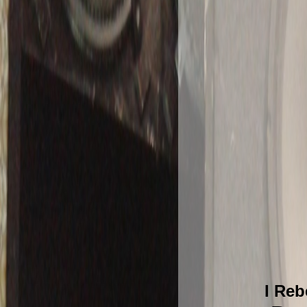
I Reb